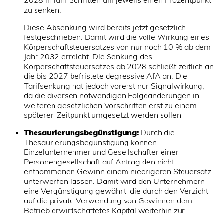
2028 in fünf Schritten um jeweils einen Prozentpunkt
zu senken.
Diese Absenkung wird bereits jetzt gesetzlich
festgeschrieben. Damit wird die volle Wirkung eines
Körperschaftsteuersatzes von nur noch 10 % ab dem
Jahr 2032 erreicht. Die Senkung des
Körperschaftsteuersatzes ab 2028 schließt zeitlich an
die bis 2027 befristete degressive AfA an. Die
Tarifsenkung hat jedoch vorerst nur Signalwirkung,
da die diversen notwendigen Folgeänderungen in
weiteren gesetzlichen Vorschriften erst zu einem
späteren Zeitpunkt umgesetzt werden sollen.
Thesaurierungsbegünstigung:
Durch die
Thesaurierungsbegünstigung können
Einzelunternehmer und Gesellschafter einer
Personengesellschaft auf Antrag den nicht
entnommenen Gewinn einem niedrigeren Steuersatz
unterwerfen lassen. Damit wird den Unternehmern
eine Vergünstigung gewährt, die durch den Verzicht
auf die private Verwendung von Gewinnen dem
Betrieb erwirtschaftetes Kapital weiterhin zur