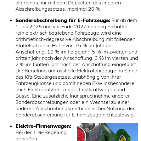
allerdings nur mit dem Doppelten des linearen
Abschreibungssatzes, maximal 20 %.
Sonderabschreibung für E-Fahrzeuge:
Für ab dem
1. Juli 2025 und vor Ende 2027 neu angeschaffte,
rein elektrisch betriebene Fahrzeuge wird eine
arithmetisch-degressive Abschreibung mit fallenden
Staffelsätzen in Höhe von 75 % im Jahr der
Anschaffung, 10 % im Folgejahr, 5 % im zweiten und
dritten Jahr nach der Anschaffung, 3 % im vierten und
2 % im fünften Jahr nach der Anschaffung eingeführt.
Die Regelung umfasst alle Elektrofahrzeuge im Sinne
des Kfz-Steuergesetzes, unabhängig von ihrer
Fahrzeugklasse und damit neben Pkw insbesondere
auch Elektronutzfahrzeuge, Lastkraftwagen und
Busse. Eine zusätzliche Inanspruchnahme anderer
Sonderabschreibungen oder ein Wechsel zu einer
anderen Abschreibungsmethode ist bei Nutzung der
Sonderabschreibung für E-Fahrzeuge nicht zulässig.
Elektro-Firmenwagen:
Bei der 1 %-Regelung
genießen