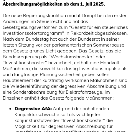
Abschreibungsmöglichkeiten ab dem 1. Juli 2025.
Die neue Regierungskoalition macht Dampf bei den ersten
Änderungen im Steuerrecht und hat das
Gesetzgebungsverfahren zum "Gesetz für ein steuerliches
Investitionssofortprogramm" in Rekordzeit abgeschlossen.
Nach dem Bundestag hat auch der Bundesrat in seiner
letzten Sitzung vor der parlamentarischen Sommerpause
dem Gesetz grünes Licht gegeben. Das Gesetz, das die
Bundesregierung als "Wachstumsbooster" oder
"Investitionsbooster" bezeichnet, enthält eine Handvoll
Maßnahmen, die sowohl kurzfristig Investitionsimpulse als
auch langfristige Planungssicherheit geben sollen.
Hauptelement der kurzfristig wirksamen Maßnahmen sind
die Wiedereinführung der degressiven Abschreibung und
eine Sonderabschreibung für Elektrofahrzeuge. Im
Einzelnen enthält das Gesetz folgende Maßnahmen:
Degressive AfA:
Aufgrund der anhaltenden
Konjunkturschwäche soll als wichtigster
konjunkturstützender "Investitionsbooster" die
Möglichkeit zur degressiven Abschreibung für