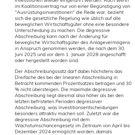
Investitionen wieder eingeführt werden. Auch wenn
im Koalitionsvertrag nur von einer Begünstigung von
"Ausrüstungsinvestitionen" die Rede war, bezieht
sich die gesetzliche Regelung wie üblich auf alle
beweglichen Wirtschaftsgüter ohne eine besondere
Unterscheidung zu machen. Die degressive
Abschreibung kann nach der Änderung für
bewegliche Wirtschaftsgüter des Anlagevermögens
in Anspruch genommen werden, die nach dem 30.
Juni 2025 und vor dem 1. Januar 2028 angeschafft
oder hergestellt worden sind.
Der Abschreibungssatz darf dabei höchstens das
Dreifache des bei der linearen Abschreibung in
Betracht kommenden Prozentsatzes betragen und 30
% nicht übersteigen. Die maximale degressive
Abschreibung liegt diesmal also höher als bei den
letzten befristeten Perioden degressiver
Abschreibung, was Investitionsentscheidungen
besonders attraktiv machen soll. Zuletzt war die
degressive Abschreibung mit dem
Wachstumschancengesetz im Zeitraum von April bis
Dezember 2024 ermöglicht worden, damals