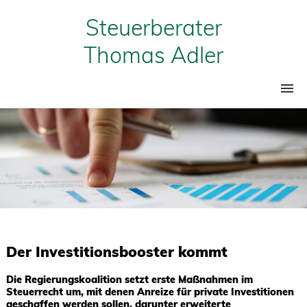
Steuerberater
Thomas Adler
Home
Leistungen
Über mich
Mandanteninfos
Jobs
Der Investitionsbooster kommt
Kontakt
Die Regierungskoalition setzt erste Maßnahmen im
Steuerrecht um, mit denen Anreize für private Investitionen
geschaffen werden sollen, darunter erweiterte