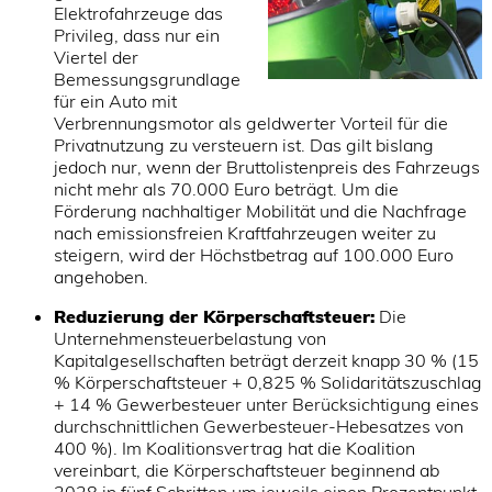
Elektrofahrzeuge das
Privileg, dass nur ein
Viertel der
Bemessungsgrundlage
für ein Auto mit
Verbrennungsmotor als geldwerter Vorteil für die
Privatnutzung zu versteuern ist. Das gilt bislang
jedoch nur, wenn der Bruttolistenpreis des Fahrzeugs
nicht mehr als 70.000 Euro beträgt. Um die
Förderung nachhaltiger Mobilität und die Nachfrage
nach emissionsfreien Kraftfahrzeugen weiter zu
steigern, wird der Höchstbetrag auf 100.000 Euro
angehoben.
Reduzierung der Körperschaftsteuer:
Die
Unternehmensteuerbelastung von
Kapitalgesellschaften beträgt derzeit knapp 30 % (15
% Körperschaftsteuer + 0,825 % Solidaritätszuschlag
+ 14 % Gewerbesteuer unter Berücksichtigung eines
durchschnittlichen Gewerbesteuer-Hebesatzes von
400 %). Im Koalitionsvertrag hat die Koalition
vereinbart, die Körperschaftsteuer beginnend ab