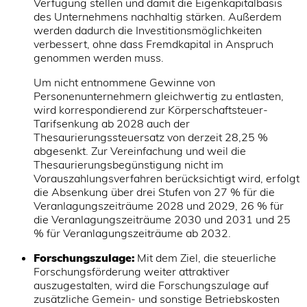
Verfügung stellen und damit die Eigenkapitalbasis
des Unternehmens nachhaltig stärken. Außerdem
werden dadurch die Investitionsmöglichkeiten
verbessert, ohne dass Fremdkapital in Anspruch
genommen werden muss.
Um nicht entnommene Gewinne von
Personenunternehmern gleichwertig zu entlasten,
wird korrespondierend zur Körperschaftsteuer-
Tarifsenkung ab 2028 auch der
Thesaurierungssteuersatz von derzeit 28,25 %
abgesenkt. Zur Vereinfachung und weil die
Thesaurierungsbegünstigung nicht im
Vorauszahlungsverfahren berücksichtigt wird, erfolgt
die Absenkung über drei Stufen von 27 % für die
Veranlagungszeiträume 2028 und 2029, 26 % für
die Veranlagungszeiträume 2030 und 2031 und 25
% für Veranlagungszeiträume ab 2032.
Forschungszulage:
Mit dem Ziel, die steuerliche
Forschungsförderung weiter attraktiver
auszugestalten, wird die Forschungszulage auf
zusätzliche Gemein- und sonstige Betriebskosten