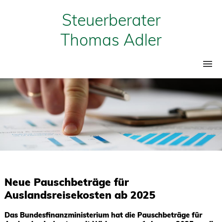
Steuerberater
Thomas Adler
Home
Leistungen
Über mich
Mandanteninfos
Jobs
Neue Pauschbeträge für
Kontakt
Auslandsreisekosten ab 2025
Das Bundesfinanzministerium hat die Pauschbeträge für