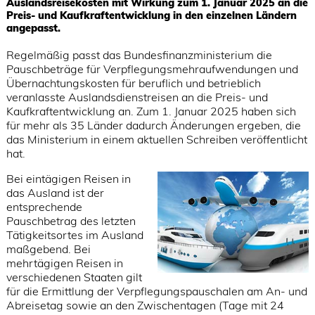
Auslandsreisekosten mit Wirkung zum 1. Januar 2025 an die
Preis- und Kaufkraftentwicklung in den einzelnen Ländern
angepasst.
Regelmäßig passt das Bundesfinanzministerium die
Pauschbeträge für Verpflegungsmehraufwendungen und
Übernachtungskosten für beruflich und betrieblich
veranlasste Auslandsdienstreisen an die Preis- und
Kaufkraftentwicklung an. Zum 1. Januar 2025 haben sich
für mehr als 35 Länder dadurch Änderungen ergeben, die
das Ministerium in einem aktuellen Schreiben veröffentlicht
hat.
Bei eintägigen Reisen in
das Ausland ist der
entsprechende
Pauschbetrag des letzten
Tätigkeitsortes im Ausland
maßgebend. Bei
mehrtägigen Reisen in
verschiedenen Staaten gilt
für die Ermittlung der Verpflegungspauschalen am An- und
Abreisetag sowie an den Zwischentagen (Tage mit 24